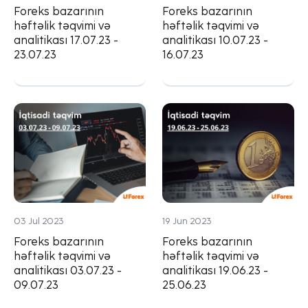
Foreks bazarının
Foreks bazarının
həftəlik təqvimi və
həftəlik təqvimi və
analitikası 17.07.23 -
analitikası 10.07.23 -
23.07.23
16.07.23
03 Jul 2023
19 Jun 2023
Foreks bazarının
Foreks bazarının
həftəlik təqvimi və
həftəlik təqvimi və
analitikası 03.07.23 -
analitikası 19.06.23 -
09.07.23
25.06.23