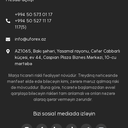
+994 50 573 01 17
+994 50 527 11 17
117(5)
info@uforex.az
AZ1065, Bakı şəhəri, Yasamal rayonu, Cəfər Cabbarlı
küçəsi, ev 44, Caspian Plaza Biznes Mərkəzi, 10-cu
mərtəbə
Marja ticarəti riskli fəaliyyət növüdür. Treydinq nəticəsində
mənfəət əldə edə biləcəyin kimi, zərərə məruz qalmaq riski
də mövcuddur. Buna görə, ticarətə başlamazdan əvvəl
qarşılaşa biləcəyin riskləri tam anlamalı və onları nəzərə
alaraq qərar verməyin zəruridir.
Bizi sosial mediada izləyin