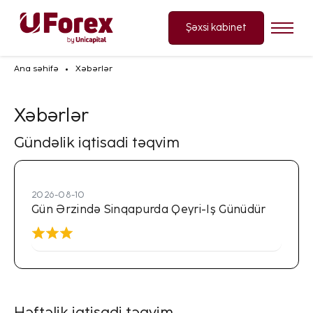
Şəxsi kabinet
Ana səhifə
Xəbərlər
Xəbərlər
Gündəlik iqtisadi təqvim
2026-08-10
Gün Ərzində Sinqapurda Qeyri-Iş Günüdür
Həftəlik iqtisadi təqvim