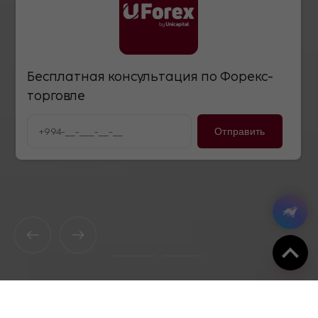
Бесплатная консультация по Форекс-
торговле
Отправить
100+ финансовых