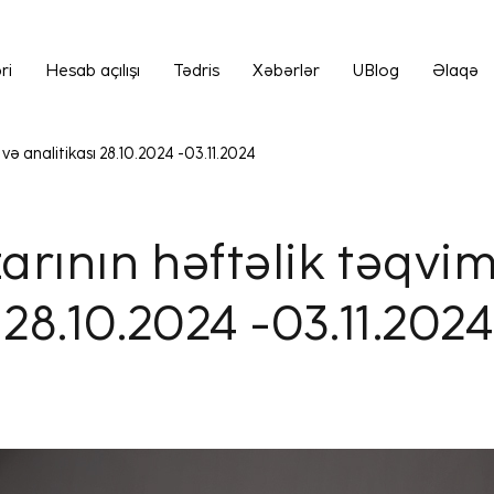
ri
Hesab açılışı
Tədris
Xəbərlər
UBlog
Əlaqə
və analitikası 28.10.2024 -03.11.2024
arının həftəlik təqvim
 28.10.2024 -03.11.2024