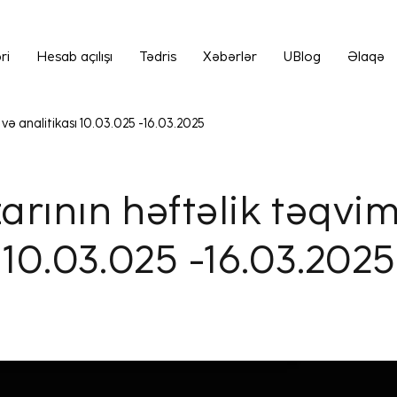
ri
Hesab açılışı
Tədris
Xəbərlər
UBlog
Əlaqə
 və analitikası 10.03.025 -16.03.2025
arının həftəlik təqvim
 10.03.025 -16.03.2025