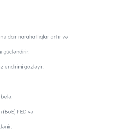
nə dair narahatlıqlar artır və
ı gücləndirir.
 endirimi gözləyir.
 belə,
ın (BoE) FED və
lənir.