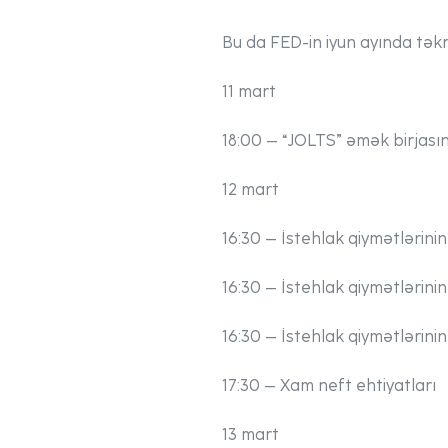
Bu da FED-in iyun ayında təkr
11 mart
18:00 – “JOLTS” əmək birjasın
12 mart
16:30 – İstehlak qiymətlərinin
16:30 – İstehlak qiymətlərinin i
16:30 – İstehlak qiymətlərinin 
17:30 – Xam neft ehtiyatları
13 mart