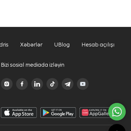
dris
Xəbərlər
UBlog
Hesab açılışı
Bizi sosial mediada izləyin