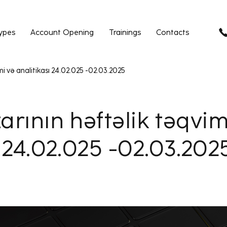
ypes
Account Opening
Trainings
Contacts
mi və analitikası 24.02.025 -02.03.2025
arının həftəlik təqvim
ı 24.02.025 -02.03.202