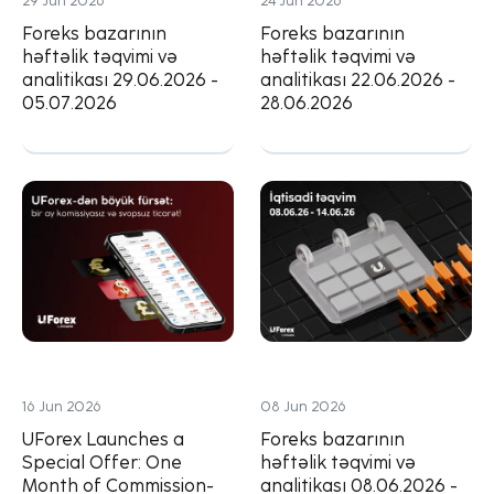
29 Jun 2026
24 Jun 2026
Foreks bazarının
Foreks bazarının
həftəlik təqvimi və
həftəlik təqvimi və
analitikası 29.06.2026 -
analitikası 22.06.2026 -
05.07.2026
28.06.2026
16 Jun 2026
08 Jun 2026
UForex Launches a
Foreks bazarının
Special Offer: One
həftəlik təqvimi və
Month of Commission-
analitikası 08.06.2026 -