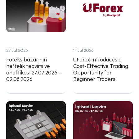
27 Jul 2026
14 Jul 2026
Foreks bazarının
UForex Introduces a
həftəlik təqvimi və
Cost-Effective Trading
analitikası 27.07.2026 -
Opportunity for
02.08.2026
Beginner Traders