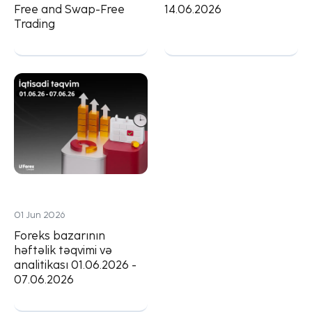
Free and Swap-Free
14.06.2026
Trading
01 Jun 2026
Foreks bazarının
həftəlik təqvimi və
analitikası 01.06.2026 -
07.06.2026