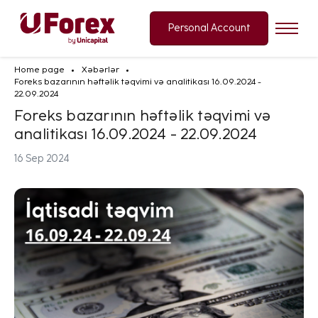
Personal Account
Home page
Xəbərlər
Foreks bazarının həftəlik təqvimi və analitikası 16.09.2024 -
22.09.2024
Foreks bazarının həftəlik təqvimi və
analitikası 16.09.2024 - 22.09.2024
16 Sep 2024