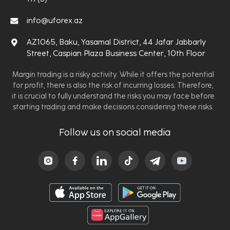
info@uforex.az
AZ1065, Baku, Yasamal District, 44 Jafar Jabbarly
Street, Caspian Plaza Business Center, 10th Floor
Margin trading is a risky activity. While it offers the potential
for profit, there is also the risk of incurring losses. Therefore,
it is crucial to fully understand the risks you may face before
starting trading and make decisions considering these risks.
Follow us on social media