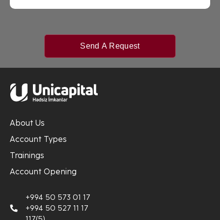
Send A Request
About Us
Account Types
Trainings
Account Opening
+994 50 573 01 17
+994 50 527 11 17
117(5)