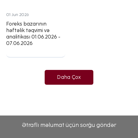
01 Jun 2026
Foreks bazarının
həftəlik təqvimi və
analitikası 01.06.2026 -
07.06.2026
Daha Çox
Ətraflı məlumat üçün sorğu göndər