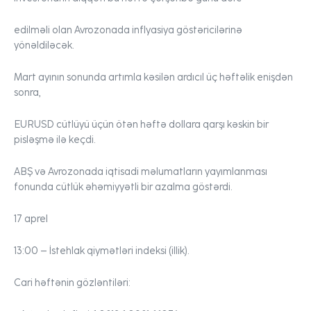
edilməli olan Avrozonada inflyasiya göstəricilərinə
yönəldiləcək.
Mart ayının sonunda artımla kəsilən ardıcıl üç həftəlik enişdən
sonra,
EURUSD
cütlüyü üçün ötən həftə dollara qarşı kəskin bir
pisləşmə ilə keçdi.
ABŞ və Avrozonada iqtisadi məlumatların yayımlanması
fonunda cütlük əhəmiyyətli bir azalma göstərdi.
17 aprel
13:00 –
İstehlak qiymətləri indeksi (illik).
Cari həftənin gözləntiləri: