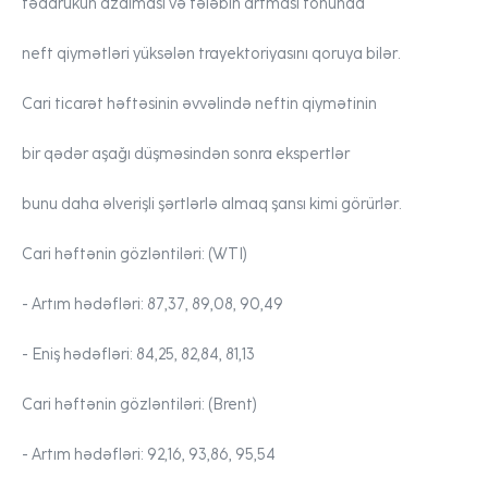
tədarükün azalması və tələbin artması fonunda
neft
qiymətləri yüksələn trayektoriyasını qoruya bilər.
Cari ticarət həftəsinin əvvəlində neftin qiymətinin
bir qədər aşağı düşməsindən sonra ekspertlər
bunu daha əlverişli şərtlərlə almaq şansı kimi görürlər.
Cari həftənin gözləntiləri:
(WTI)
- Artım hədəfləri:
87,37, 89,08, 90,49
- Eniş hədəfləri:
84,25, 82,84, 81,13
Cari həftənin gözləntiləri:
(Brent)
- Artım hədəfləri:
92,16, 93,86, 95,54