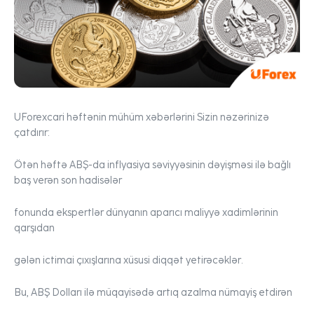
UForex
cari həftənin mühüm xəbərlərini Sizin nəzərinizə
çatdırır:
Ötən həftə ABŞ-da inflyasiya səviyyəsinin dəyişməsi ilə bağlı
baş verən son hadisələr
fonunda ekspertlər dünyanın aparıcı maliyyə xadimlərinin
qarşıdan
gələn ictimai çıxışlarına xüsusi diqqət yetirəcəklər.
Bu, ABŞ Dolları ilə müqayisədə artıq azalma nümayiş etdirən