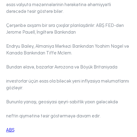
əsas valyuta məzənnələrinin hərəkətinə əhəmiyyətli
dərəcədə təsir göstərə bilər.
Çərşənbə axşamı bir sıra çıxışlar planlaşdırılır: ABŞ FED-dən
Jerome Pauell, İngiltərə Bankından
Endryu Bailey, Almaniya Mərkəzi Bankından Yoahim Nagel və
Kanada Bankından Tiffe Mclem.
Bundan əlavə, bazarlar Avrozona və Böyük Britaniyada
investorlar üçün əsas ola biləcək yeni inflyasiya məlumatlarını
gözləyir.
Bununla yanaşı, geosiyasi qeyri-sabitlik yaxın gələcəkdə
neftin qiymətinə təsir göstərməyə davam edir.
ABŞ