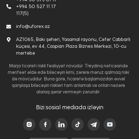
+994 50 527 11 17
117(5)
info@uforex.az
AZ1065, Bakı şəhəri, Yasamal rayonu, Cəfər Cabbarlı
küçəsi, ev 44, Caspian Plaza Biznes Mərkəzi, 10-cu
mərtəbə
Marja ticarəti riskli fəaliyyət növüdür. Treydinq nəticəsində
mənfəət əldə edə biləcəyin kimi, zərərə məruz qalmaq riski
də mövcuddur. Buna görə, ticarətə başlamazdan əvvəl
qarşılaşa biləcəyin riskləri tam anlamalı və onları nəzərə
alaraq qərar verməyin zəruridir.
Bizi sosial mediada izləyin