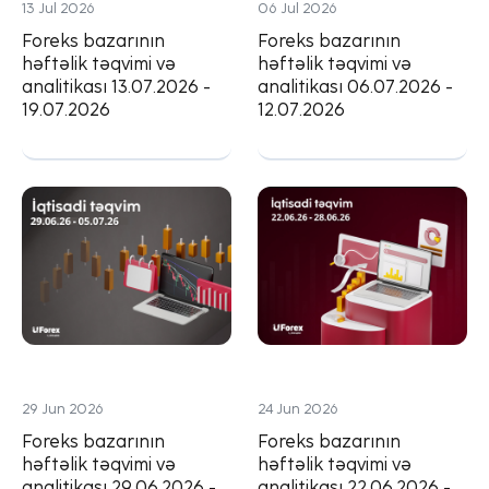
13 Jul 2026
06 Jul 2026
Foreks bazarının
Foreks bazarının
həftəlik təqvimi və
həftəlik təqvimi və
analitikası 13.07.2026 -
analitikası 06.07.2026 -
19.07.2026
12.07.2026
29 Jun 2026
24 Jun 2026
Foreks bazarının
Foreks bazarının
həftəlik təqvimi və
həftəlik təqvimi və
analitikası 29.06.2026 -
analitikası 22.06.2026 -