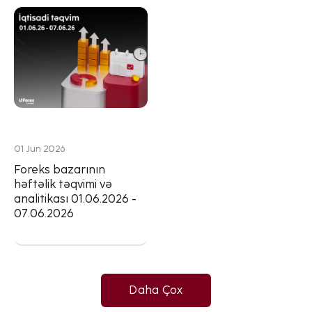
01 Jun 2026
Foreks bazarının
həftəlik təqvimi və
analitikası 01.06.2026 -
07.06.2026
Daha Çox