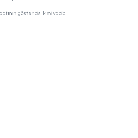
atının göstəricisi kimi vacib