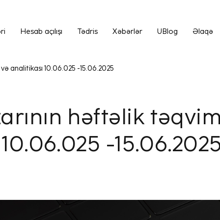
ri
Hesab açılışı
Tədris
Xəbərlər
UBlog
Əlaqə
 və analitikası 10.06.025 -15.06.2025
arının həftəlik təqvim
ı 10.06.025 -15.06.202