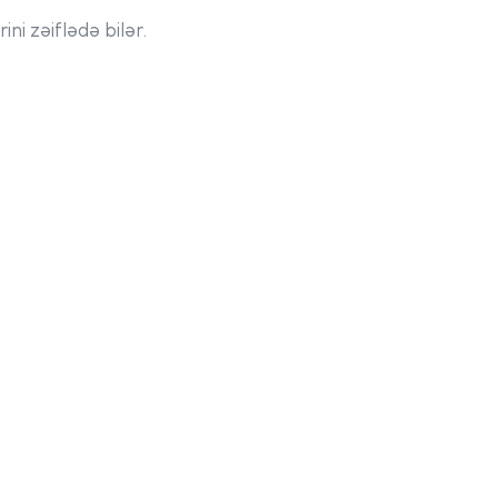
ini zəiflədə bilər.