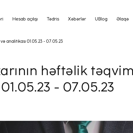
ri
Hesab açılışı
Tədris
Xəbərlər
UBlog
Əlaqə
və analitikası 01.05.23 - 07.05.23
arının həftəlik təqvim
 01.05.23 - 07.05.23