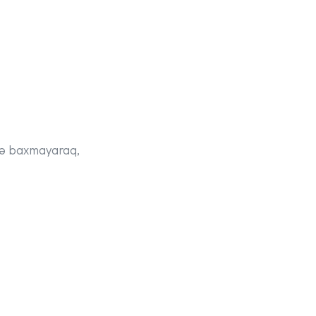
iyə baxmayaraq,