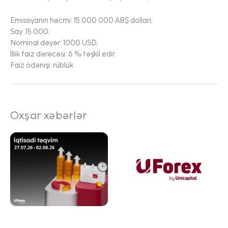
Emissiyanın həcmi: 15 000 000 ABŞ dolları;
Say: 15 000;
Nominal dəyər: 1000 USD;
İllik faiz dərəcəsi: 6 % təşkil edir.
Faiz ödənişi: rüblük
Oxşar xəbərlər