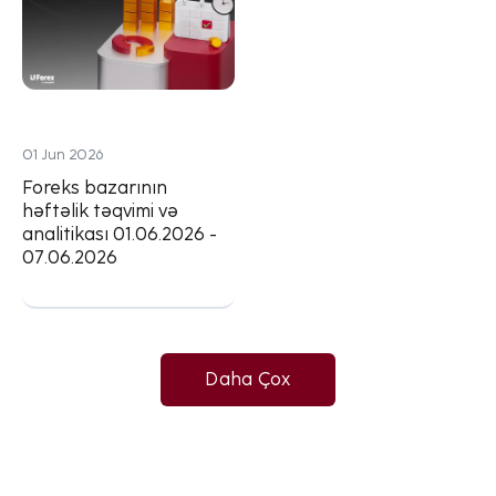
01 Jun 2026
Foreks bazarının
həftəlik təqvimi və
analitikası 01.06.2026 -
07.06.2026
Daha Çox