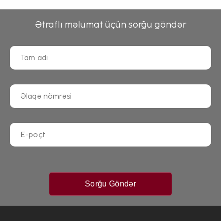
Ətraflı məlumat üçün sorğu göndər
Sorğu Göndər