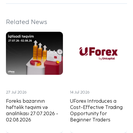
Related News
27 Jul 2026
14 Jul 2026
Foreks bazarının
UForex Introduces a
həftəlik təqvimi və
Cost-Effective Trading
analitikası 27.07.2026 -
Opportunity for
02.08.2026
Beginner Traders