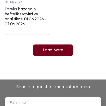
01 Jun 2026
Foreks bazarının
həftəlik təqvimi və
analitikası 01.06.2026 -
07.06.2026
Load More
Send a request for more information