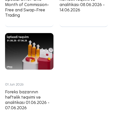
Month of Commission-
analitikası 08.06.2026 -
Free and Swap-Free
14.06.2026
Trading
01 Jun 2026
Foreks bazarının
həftəlik təqvimi və
analitikası 01.06.2026 -
07.06.2026