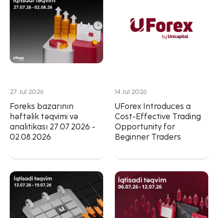
27 Jul 2026
14 Jul 2026
Foreks bazarının
UForex Introduces a
həftəlik təqvimi və
Cost-Effective Trading
analitikası 27.07.2026 -
Opportunity for
02.08.2026
Beginner Traders