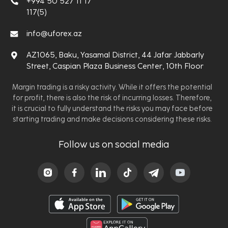
+994 50 527 11 17
117(5)
info@uforex.az
AZ1065, Baku, Yasamal District, 44 Jafar Jabbarly
Street, Caspian Plaza Business Center, 10th Floor
Margin trading is a risky activity. While it offers the potential
for profit, there is also the risk of incurring losses. Therefore,
it is crucial to fully understand the risks you may face before
starting trading and make decisions considering these risks.
Follow us on social media