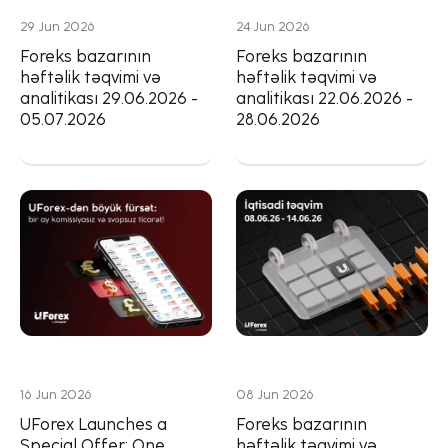
29 Jun 2026
24 Jun 2026
Foreks bazarının
Foreks bazarının
həftəlik təqvimi və
həftəlik təqvimi və
analitikası 29.06.2026 -
analitikası 22.06.2026 -
05.07.2026
28.06.2026
16 Jun 2026
08 Jun 2026
UForex Launches a
Foreks bazarının
Special Offer: One
həftəlik təqvimi və