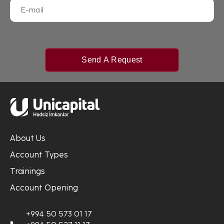
Send A Request
About Us
Account Types
Trainings
Account Opening
+994 50 573 01 17